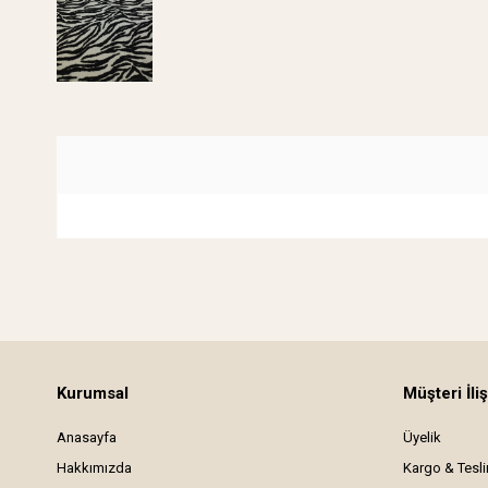
Kurumsal
Müşteri İliş
Anasayfa
Üyelik
Hakkımızda
Kargo & Tesl