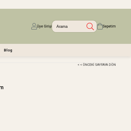
Üye Girişi
Sepetim
Blog
< < ÖNCEKI SAYFAYA DÖN
cm