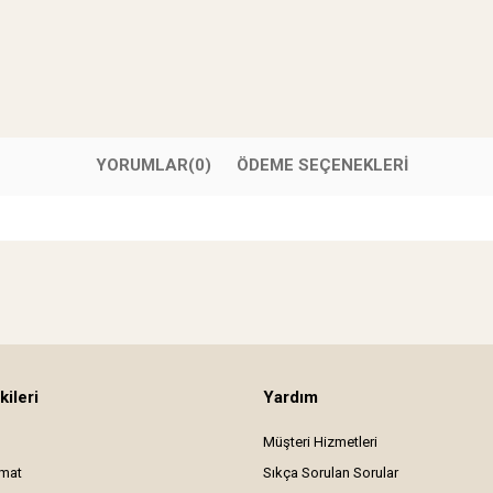
YORUMLAR
(0)
ÖDEME SEÇENEKLERI
kileri
Yardım
Müşteri Hizmetleri
imat
Sıkça Sorulan Sorular