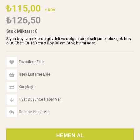
₺115,00
+ KDV
₺126,50
Stok Miktarı
:
0
Siyah beyaz renklerde gövdeli ve dolgun bir pliseli jarse, bluz çok hoş
olur. Ebat: En 150 cm x Boy 90 cm Stok birimi adet.
Favorilere Ekle
İstek Listeme Ekle
Karşılaştır
Fiyat Düşünce Haber Ver
Gelince Haber Ver