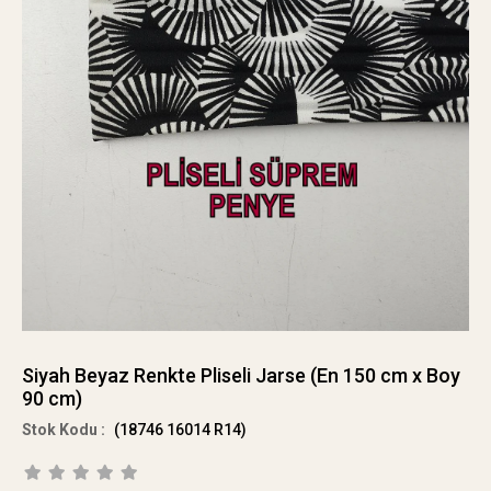
Siyah Beyaz Renkte Pliseli Jarse (En 150 cm x Boy
90 cm)
(18746 16014 R14)