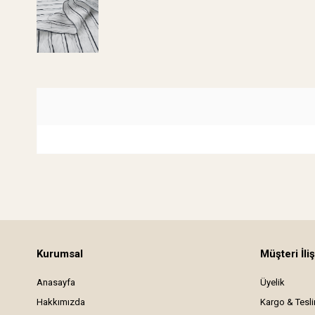
Kurumsal
Müşteri İliş
Anasayfa
Üyelik
Hakkımızda
Kargo & Tesl