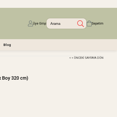
Üye Girişi
Sepetim
Blog
< < ÖNCEKI SAYFAYA DÖN
x Boy 320 cm)