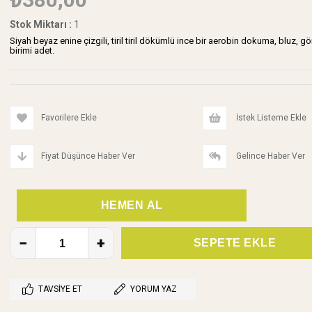
Stok Miktarı
:
1
Siyah beyaz enine çizgili, tiril tiril dökümlü ince bir aerobin dokuma, bluz,
birimi adet.
Favorilere Ekle
İstek Listeme Ekle
Fiyat Düşünce Haber Ver
Gelince Haber Ver
TAVSIYE ET
YORUM YAZ