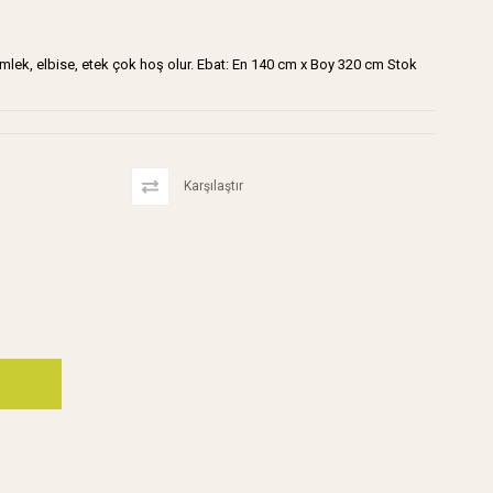
 gömlek, elbise, etek çok hoş olur. Ebat: En 140 cm x Boy 320 cm Stok
Karşılaştır