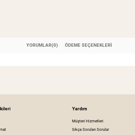
YORUMLAR
(0)
ÖDEME SEÇENEKLERI
kileri
Yardım
Müşteri Hizmetleri
imat
Sıkça Sorulan Sorular