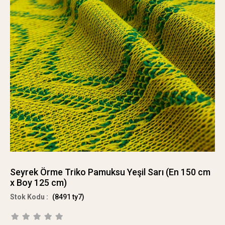
Seyrek Örme Triko Pamuksu Yeşil Sarı (En 150 cm
x Boy 125 cm)
(8491 ty7)