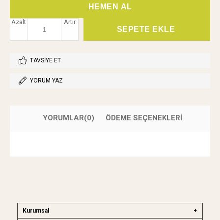
Azalt
Artır
TAVSIYE ET
YORUM YAZ
YORUMLAR
(0)
ÖDEME SEÇENEKLERI
Kurumsal