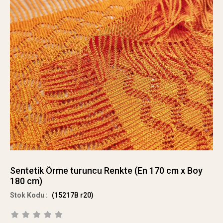
Sentetik Örme turuncu Renkte (En 170 cm x Boy
180 cm)
(15217B r20)