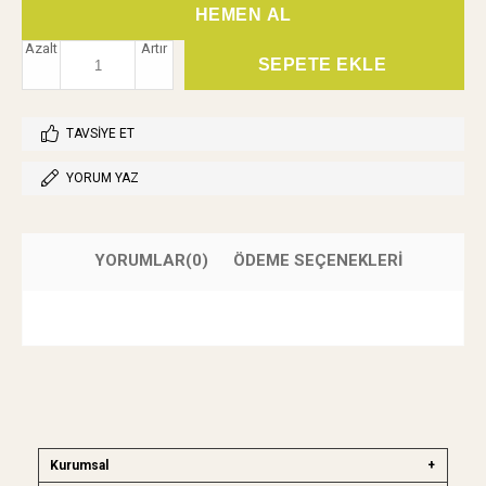
Azalt
Artır
TAVSIYE ET
YORUM YAZ
YORUMLAR
(0)
ÖDEME SEÇENEKLERI
Kurumsal