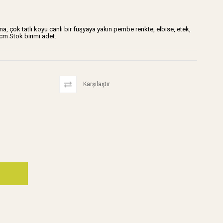
çok tatlı koyu canlı bir fuşyaya yakın pembe renkte, elbise, etek,
 cm Stok birimi adet.
Karşılaştır