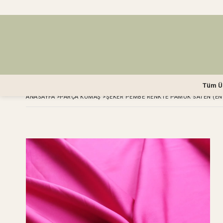
Tüm Ü
ANASAYFA
>
PARÇA KUMAŞ
>
ŞEKER PEMBE RENKTE PAMUK SATEN (EN 