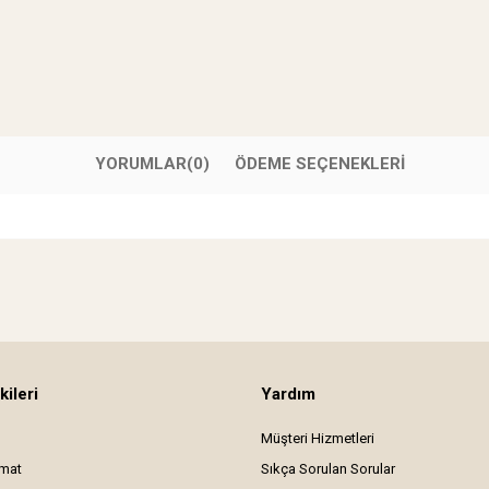
YORUMLAR
(0)
ÖDEME SEÇENEKLERI
kileri
Yardım
Müşteri Hizmetleri
imat
Sıkça Sorulan Sorular