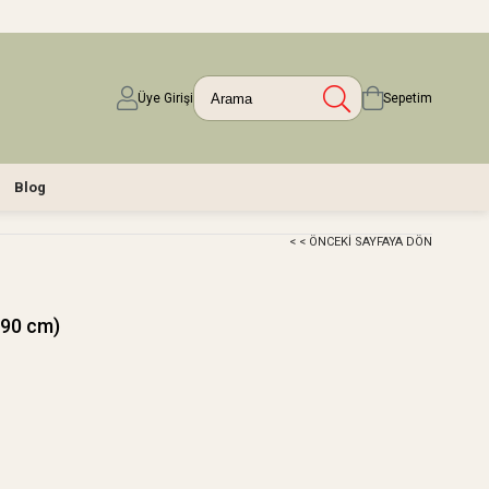
Üye Girişi
Sepetim
Blog
< < ÖNCEKI SAYFAYA DÖN
190 cm)