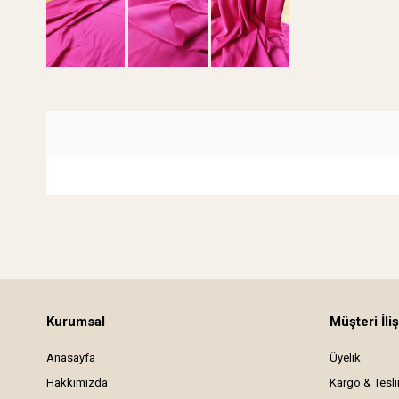
Kurumsal
Müşteri İliş
Anasayfa
Üyelik
Hakkımızda
Kargo & Tesl