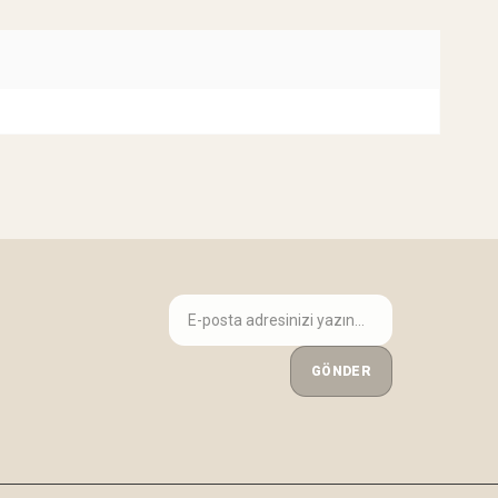
GÖNDER