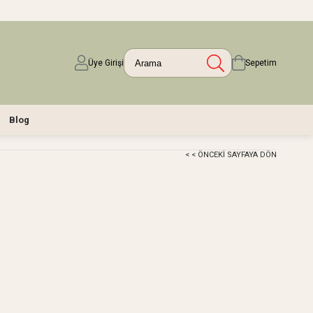
Üye Girişi
Sepetim
Blog
< < ÖNCEKI SAYFAYA DÖN