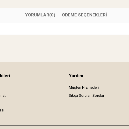
YORUMLAR
(0)
ÖDEME SEÇENEKLERI
kileri
Yardım
Müşteri Hizmetleri
imat
Sıkça Sorulan Sorular
ası