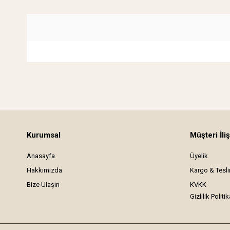
Kurumsal
Müşteri İliş
Anasayfa
Üyelik
Hakkımızda
Kargo & Tesl
Bize Ulaşın
KVKK
Gizlilik Politik