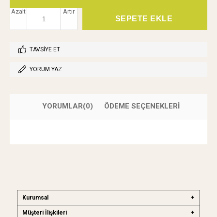
Azalt
Artır
TAVSIYE ET
YORUM YAZ
YORUMLAR
(0)
ÖDEME SEÇENEKLERI
Kurumsal
Müşteri İlişkileri