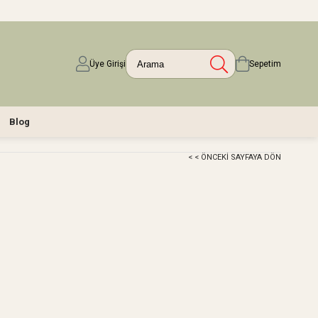
Üye Girişi
Sepetim
Blog
< < ÖNCEKI SAYFAYA DÖN