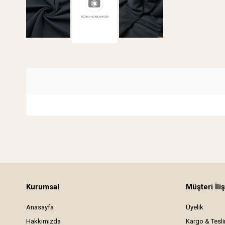
Kurumsal
Müşteri İliş
Anasayfa
Üyelik
Hakkımızda
Kargo & Tesl