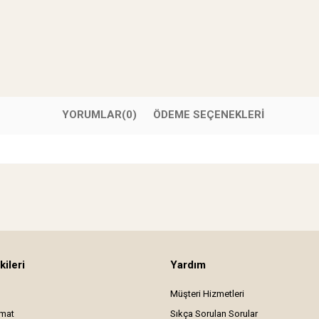
YORUMLAR
(0)
ÖDEME SEÇENEKLERI
kileri
Yardım
Müşteri Hizmetleri
imat
Sıkça Sorulan Sorular