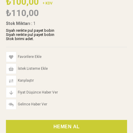
₺100,00
+ KDV
₺110,00
Stok Miktarı
:
1
Siyah renkte pul payet bobin
Siyah renkte pul payet bobin
Stok birimi adet.
Favorilere Ekle
İstek Listeme Ekle
Karşılaştır
Fiyat Düşünce Haber Ver
Gelince Haber Ver