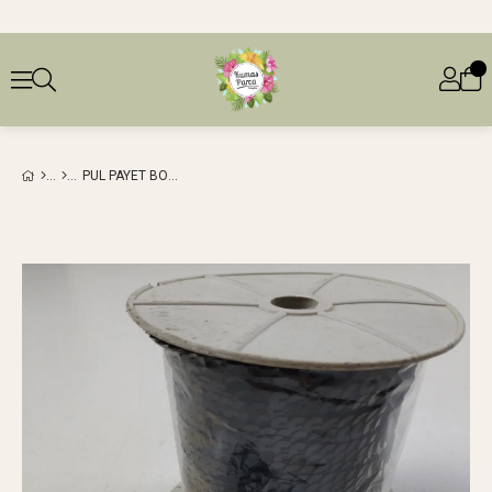
PUL PAYET BOBINI SIYAH RENKTE