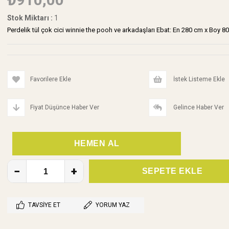
Stok Miktarı
:
1
Perdelik tül çok cici winnie the pooh ve arkadaşları Ebat: En 280 cm x Boy 8
Favorilere Ekle
İstek Listeme Ekle
Fiyat Düşünce Haber Ver
Gelince Haber Ver
TAVSIYE ET
YORUM YAZ