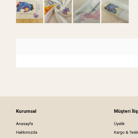
Kurumsal
Müşteri İliş
Anasayfa
Üyelik
Hakkımızda
Kargo & Tesl