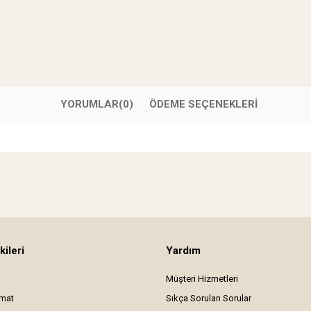
YORUMLAR
(0)
ÖDEME SEÇENEKLERI
kileri
Yardım
Müşteri Hizmetleri
imat
Sıkça Sorulan Sorular