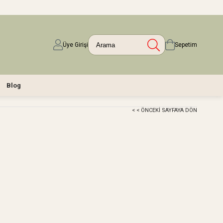
Üye Girişi
Sepetim
Blog
< < ÖNCEKI SAYFAYA DÖN