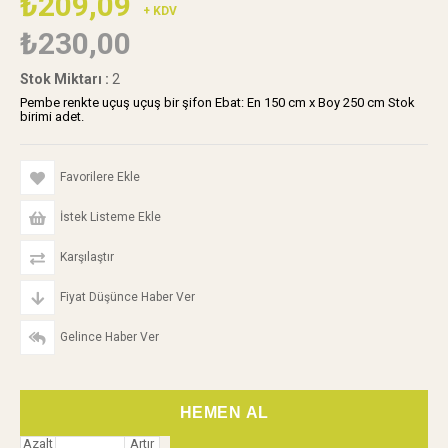
₺209,09
+ KDV
₺230,00
Stok Miktarı
:
2
Pembe renkte uçuş uçuş bir şifon Ebat: En 150 cm x Boy 250 cm Stok
birimi adet.
Favorilere Ekle
İstek Listeme Ekle
Karşılaştır
Fiyat Düşünce Haber Ver
Gelince Haber Ver
Azalt
Artır