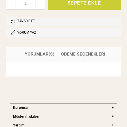
TAVSIYE ET
YORUM YAZ
YORUMLAR
(0)
ÖDEME SEÇENEKLERI
Kurumsal
Müşteri İlişkileri
Yardım