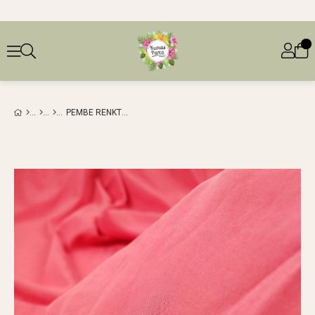
PEMBE RENKTE PAMUKLU DOKUMAEN: 145 CM