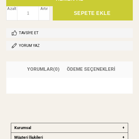
Azalt
Artır
TAVSIYE ET
YORUM YAZ
YORUMLAR
(0)
ÖDEME SEÇENEKLERI
Kurumsal
Müşteri İlişkileri