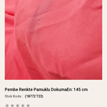
Pembe Renkte Pamuklu DokumaEn: 145 cm
(18772 T23)