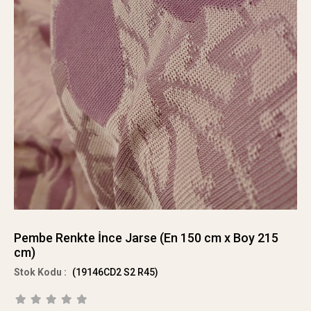
Pembe Renkte İnce Jarse (En 150 cm x Boy 215
cm)
(19146CD2 S2 R45)