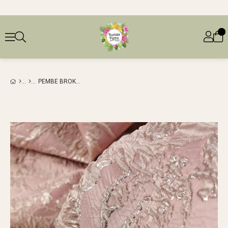
PEMBE BROKAR (EN 140 CM X BOY 480 CM)