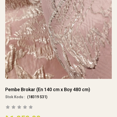
Pembe Brokar (En 140 cm x Boy 480 cm)
(18319 S31)