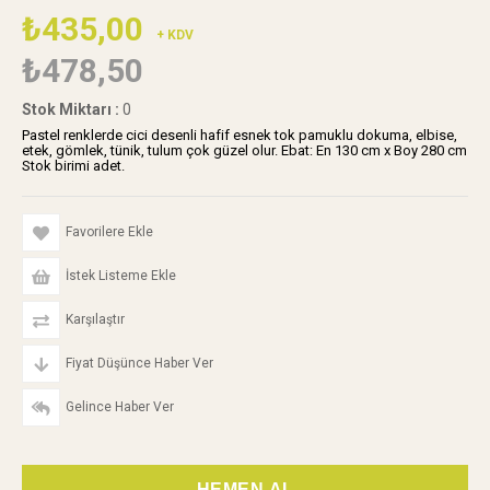
₺435,00
+ KDV
₺478,50
Stok Miktarı
:
0
Pastel renklerde cici desenli hafif esnek tok pamuklu dokuma, elbise,
etek, gömlek, tünik, tulum çok güzel olur. Ebat: En 130 cm x Boy 280 cm
Stok birimi adet.
Favorilere Ekle
İstek Listeme Ekle
Karşılaştır
Fiyat Düşünce Haber Ver
Gelince Haber Ver