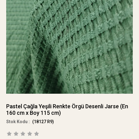
Pastel Çağla Yeşili Renkte Örgü Desenli Jarse (En
160 cm x Boy 115 cm)
(18127 R9)