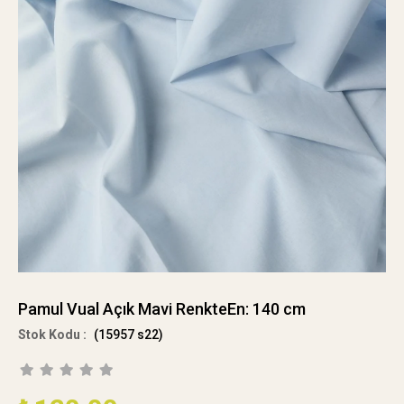
Pamul Vual Açık Mavi RenkteEn: 140 cm
(15957 s22)