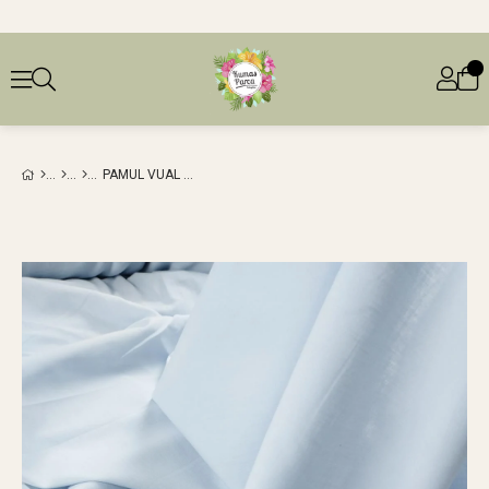
PAMUL VUAL AÇIK MAVI RENKTEEN: 140 CM