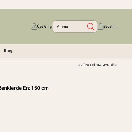
Üye Girişi
Sepetim
Blog
< < ÖNCEKI SAYFAYA DÖN
Renklerde En: 150 cm