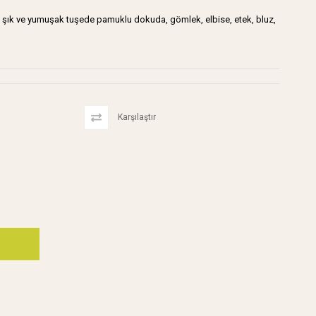
 şık ve yumuşak tuşede pamuklu dokuda, gömlek, elbise, etek, bluz,
Karşılaştır