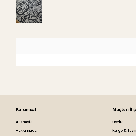
Kurumsal
Müşteri İliş
Anasayfa
Üyelik
Hakkımızda
Kargo & Tesl