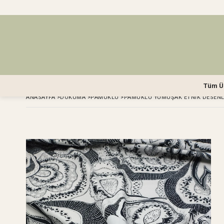
Tüm Ü
ANASAYFA
>
DOKUMA
>
PAMUKLU
>
PAMUKLU YUMUŞAK ETNIK DESENLI