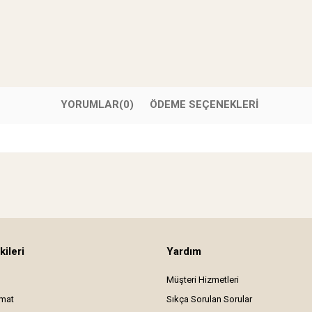
YORUMLAR
(0)
ÖDEME SEÇENEKLERI
kileri
Yardım
Müşteri Hizmetleri
imat
Sıkça Sorulan Sorular