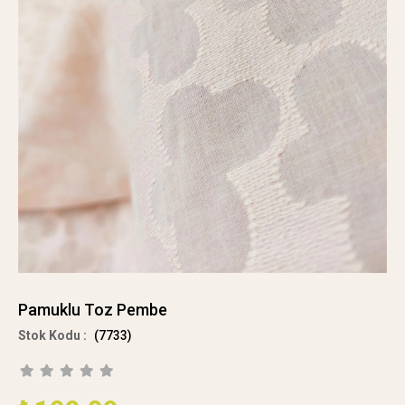
Pamuklu Toz Pembe
(7733)