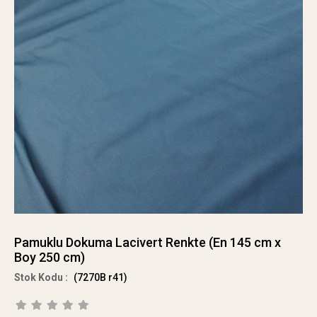
Pamuklu Dokuma Lacivert Renkte (En 145 cm x
Boy 250 cm)
(7270B r41)