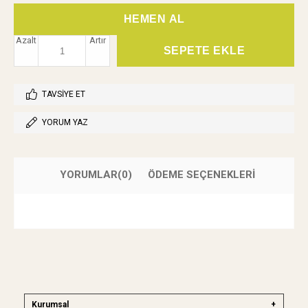
Azalt
Artır
TAVSIYE ET
YORUM YAZ
YORUMLAR
(0)
ÖDEME SEÇENEKLERI
Kurumsal