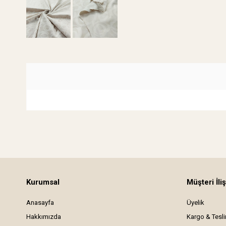
Kurumsal
Müşteri İliş
Anasayfa
Üyelik
Hakkımızda
Kargo & Tesl