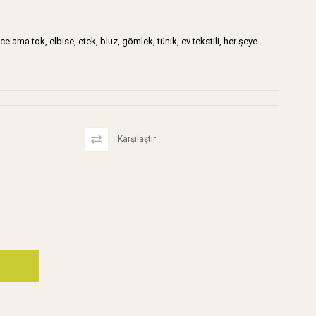
ma tok, elbise, etek, bluz, gömlek, tünik, ev tekstili, her şeye
Karşılaştır