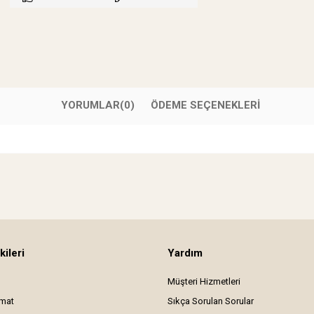
YORUMLAR
(0)
ÖDEME SEÇENEKLERI
kileri
Yardım
Müşteri Hizmetleri
imat
Sıkça Sorulan Sorular