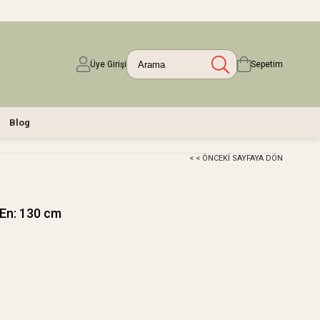
Üye Girişi
Sepetim
Blog
< < ÖNCEKI SAYFAYA DÖN
 En: 130 cm