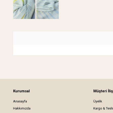
Kurumsal
Müşteri İliş
Anasayfa
Üyelik
Hakkımızda
Kargo & Tesl