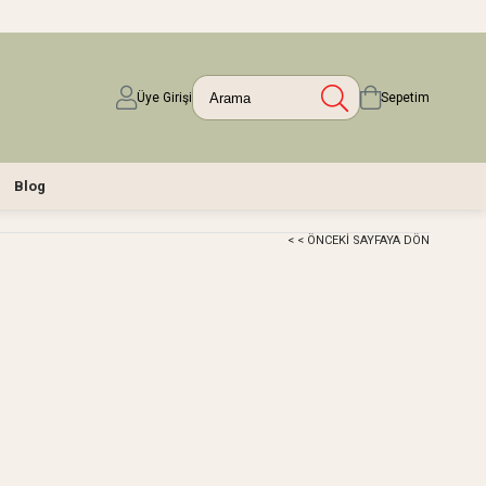
Üye Girişi
Sepetim
Blog
< < ÖNCEKI SAYFAYA DÖN