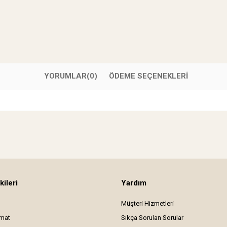
YORUMLAR
(0)
ÖDEME SEÇENEKLERI
kileri
Yardım
Müşteri Hizmetleri
imat
Sıkça Sorulan Sorular