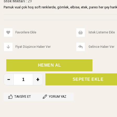
Stok Miktarı
:
29
Pamuk vual çok hoş soft renklerde, gömlek, elbise, etek, pareo her şey harika
Favorilere Ekle
İstek Listeme Ekle
Fiyat Düşünce Haber Ver
Gelince Haber Ver
TAVSIYE ET
YORUM YAZ