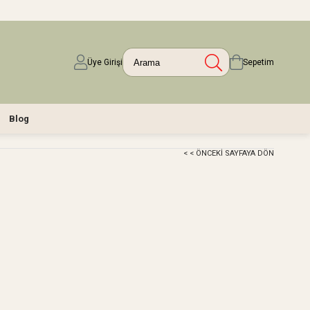
Üye Girişi
Sepetim
Blog
< < ÖNCEKI SAYFAYA DÖN