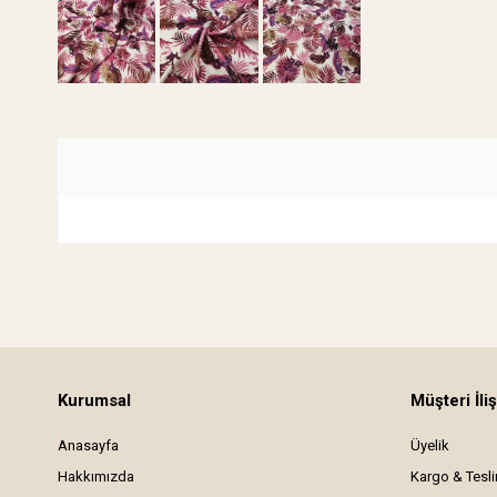
Kurumsal
Müşteri İliş
Anasayfa
Üyelik
Hakkımızda
Kargo & Tesl