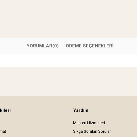
YORUMLAR
(0)
ÖDEME SEÇENEKLERI
kileri
Yardım
Müşteri Hizmetleri
imat
Sıkça Sorulan Sorular