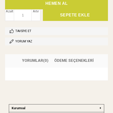
Azalt
Artır
TAVSIYE ET
YORUM YAZ
YORUMLAR
(0)
ÖDEME SEÇENEKLERI
Kurumsal