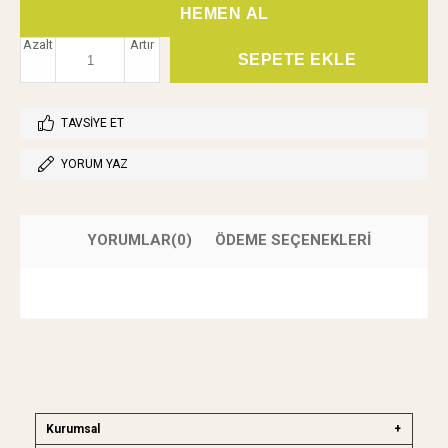
Azalt
Artır
TAVSIYE ET
YORUM YAZ
YORUMLAR
(0)
ÖDEME SEÇENEKLERI
Kurumsal