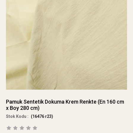
Pamuk Sentetik Dokuma Krem Renkte (En 160 cm
x Boy 280 cm)
(16476 r23)