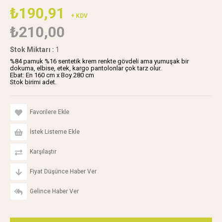
₺190,91
+ KDV
₺210,00
Stok Miktarı
:
1
%84 pamuk %16 sentetik krem renkte gövdeli ama yumuşak bir
dokuma, elbise, etek, kargo pantolonlar çok tarz olur.
Ebat: En 160 cm x Boy 280 cm
Stok birimi adet.
Favorilere Ekle
İstek Listeme Ekle
Karşılaştır
Fiyat Düşünce Haber Ver
Gelince Haber Ver