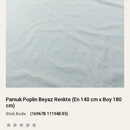
Pamuk Poplin Beyaz Renkte (En 140 cm x Boy 180
cm)
(16967B 11194B R5)