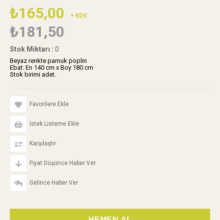
₺165,00
+ KDV
₺181,50
Stok Miktarı
:
0
Beyaz renkte pamuk poplin
Ebat: En 140 cm x Boy 180 cm
Stok birimi adet.
Favorilere Ekle
İstek Listeme Ekle
Karşılaştır
Fiyat Düşünce Haber Ver
Gelince Haber Ver