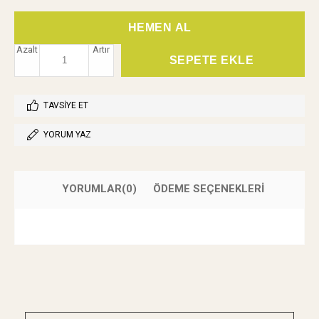
Azalt
Artır
TAVSIYE ET
YORUM YAZ
YORUMLAR
(0)
ÖDEME SEÇENEKLERI