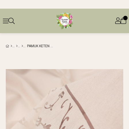
PAMUK KETEN YAKMA DOKUMA EN: 140 CM