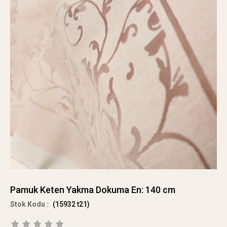
Pamuk Keten Yakma Dokuma En: 140 cm
(15932 t21)