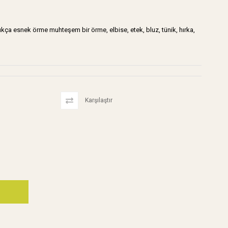
ukça esnek örme muhteşem bir örme, elbise, etek, bluz, tünik, hırka,
Karşılaştır