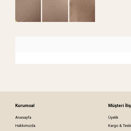
Kurumsal
Müşteri İliş
Anasayfa
Üyelik
Hakkımızda
Kargo & Tesl