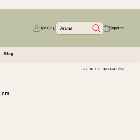
Üye Girişi
Sepetim
Blog
< < ÖNCEKI SAYFAYA DÖN
0 cm