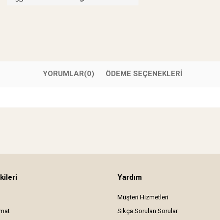
YORUMLAR
(0)
ÖDEME SEÇENEKLERI
kileri
Yardım
Müşteri Hizmetleri
imat
Sıkça Sorulan Sorular