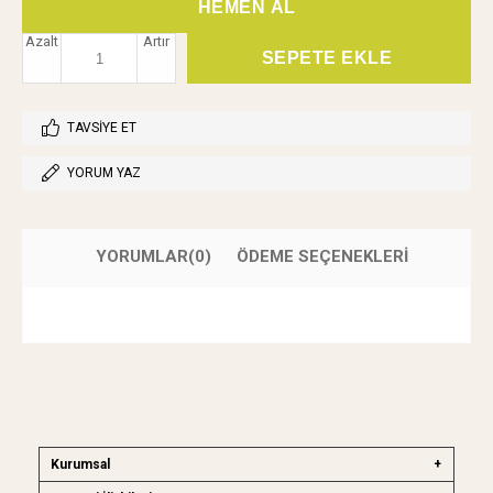
Azalt
Artır
TAVSIYE ET
YORUM YAZ
YORUMLAR
(0)
ÖDEME SEÇENEKLERI
Kurumsal