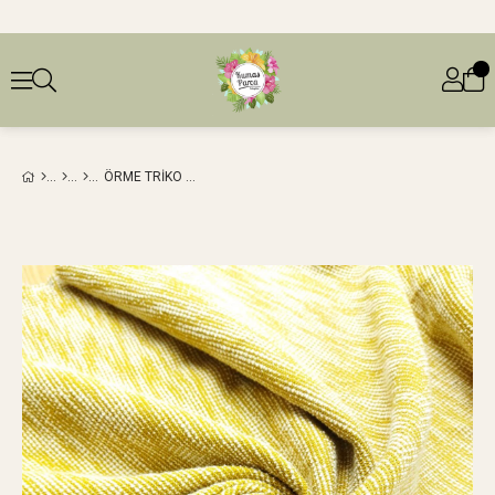
ÖRME TRIKO BENZERI TELALI