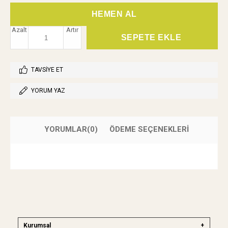
Azalt
Artır
TAVSIYE ET
YORUM YAZ
YORUMLAR
(0)
ÖDEME SEÇENEKLERI
Kurumsal