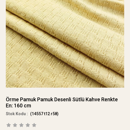
Örme Pamuk Pamuk Desenli Sütlü Kahve Renkte
En: 160 cm
(14557 t12 r58)