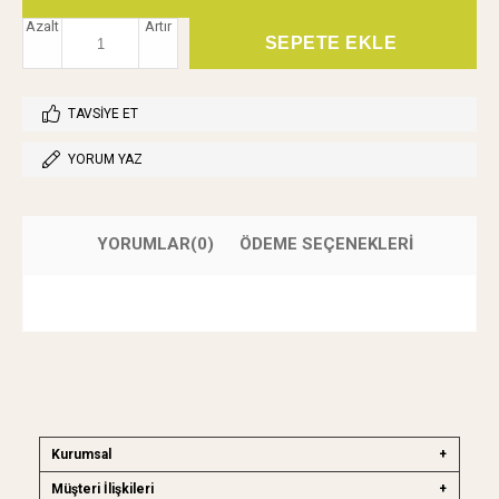
Azalt
Artır
TAVSIYE ET
YORUM YAZ
YORUMLAR
(0)
ÖDEME SEÇENEKLERI
Kurumsal
Müşteri İlişkileri