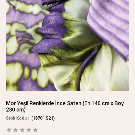
Mor Yeşil Renklerde İnce Saten (En 140 cm x Boy
230 cm)
(18701 S21)