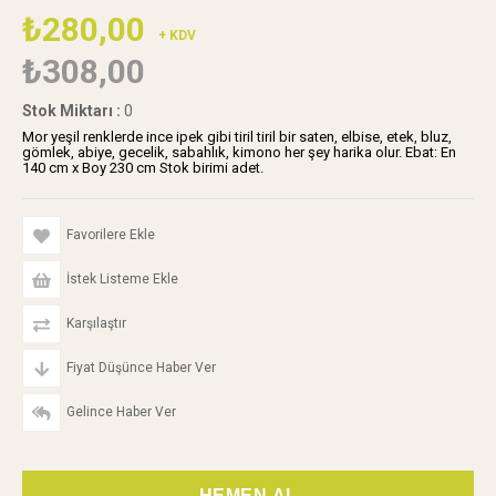
₺280,00
+ KDV
₺308,00
Stok Miktarı
:
0
Mor yeşil renklerde ince ipek gibi tiril tiril bir saten, elbise, etek, bluz,
gömlek, abiye, gecelik, sabahlık, kimono her şey harika olur. Ebat: En
140 cm x Boy 230 cm Stok birimi adet.
Favorilere Ekle
İstek Listeme Ekle
Karşılaştır
Fiyat Düşünce Haber Ver
Gelince Haber Ver