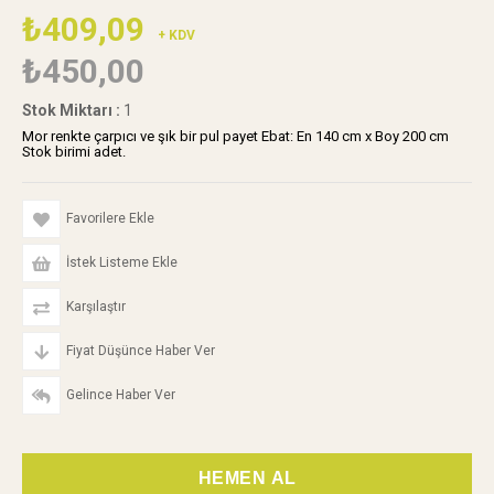
₺409,09
+ KDV
₺450,00
Stok Miktarı
:
1
Mor renkte çarpıcı ve şık bir pul payet Ebat: En 140 cm x Boy 200 cm
Stok birimi adet.
Favorilere Ekle
İstek Listeme Ekle
Karşılaştır
Fiyat Düşünce Haber Ver
Gelince Haber Ver