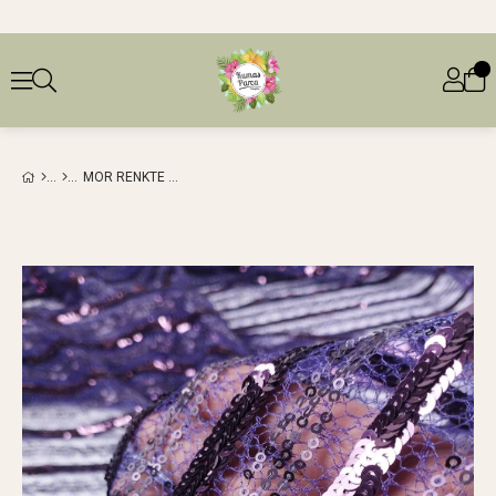
MOR RENKTE PUL PAYET TÜL (EN 140 CM X BOY 200 CM)