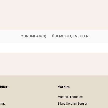
YORUMLAR
(0)
ÖDEME SEÇENEKLERI
kileri
Yardım
Müşteri Hizmetleri
imat
Sıkça Sorulan Sorular