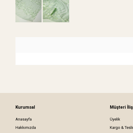
Kurumsal
Müşteri İliş
Anasayfa
Üyelik
Hakkımızda
Kargo & Tesl