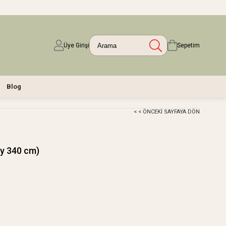
Üye Girişi
Sepetim
Blog
< < ÖNCEKI SAYFAYA DÖN
oy 340 cm)