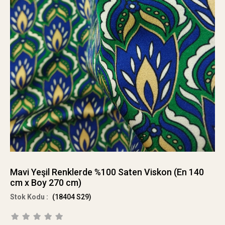
Mavi Yeşil Renklerde %100 Saten Viskon (En 140
cm x Boy 270 cm)
(18404 S29)