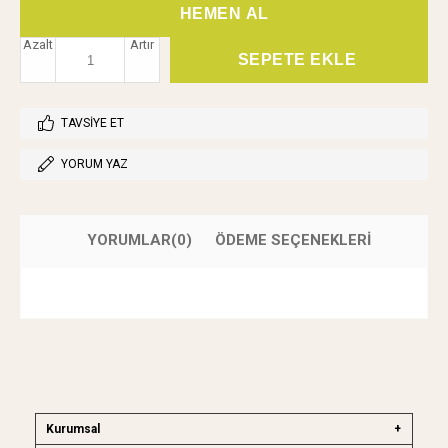
Azalt
Artır
TAVSIYE ET
YORUM YAZ
YORUMLAR
(0)
ÖDEME SEÇENEKLERI
Kurumsal