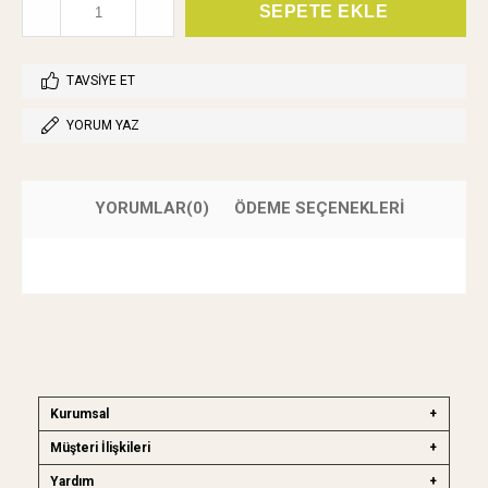
TAVSIYE ET
YORUM YAZ
YORUMLAR
(0)
ÖDEME SEÇENEKLERI
Kurumsal
Müşteri İlişkileri
Yardım