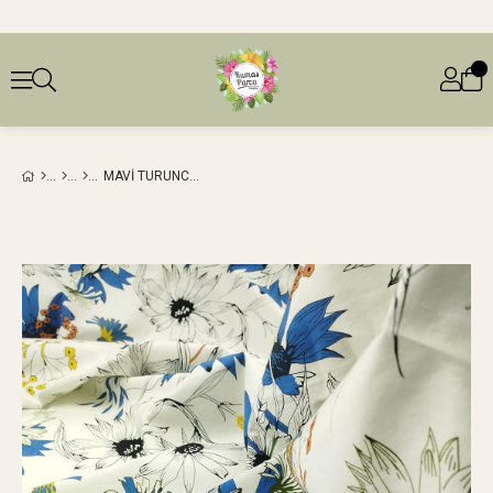
MAVI TURUNCU ÇIÇEKLI POPLIN EN: 150