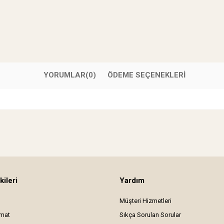
YORUMLAR
(0)
ÖDEME SEÇENEKLERI
kileri
Yardım
Müşteri Hizmetleri
imat
Sıkça Sorulan Sorular