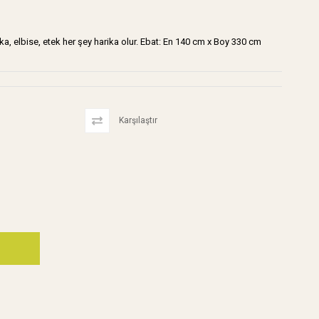
, hırka, elbise, etek her şey harika olur. Ebat: En 140 cm x Boy 330 cm
Karşılaştır