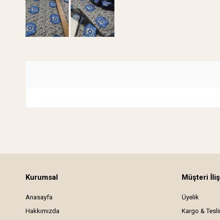
Kurumsal
Müşteri İliş
Anasayfa
Üyelik
Hakkımızda
Kargo & Tesl