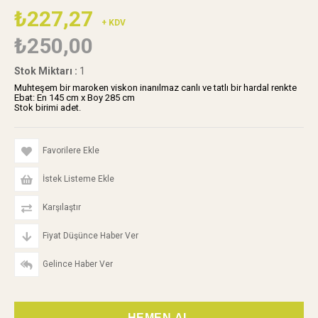
₺227,27
+ KDV
₺250,00
Stok Miktarı
:
1
Muhteşem bir maroken viskon inanılmaz canlı ve tatlı bir hardal renkte
Ebat: En 145 cm x Boy 285 cm
Stok birimi adet.
Favorilere Ekle
İstek Listeme Ekle
Karşılaştır
Fiyat Düşünce Haber Ver
Gelince Haber Ver