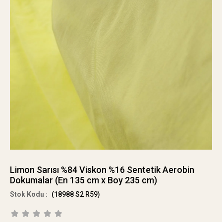
Limon Sarısı %84 Viskon %16 Sentetik Aerobin
Dokumalar (En 135 cm x Boy 235 cm)
(18988 S2 R59)