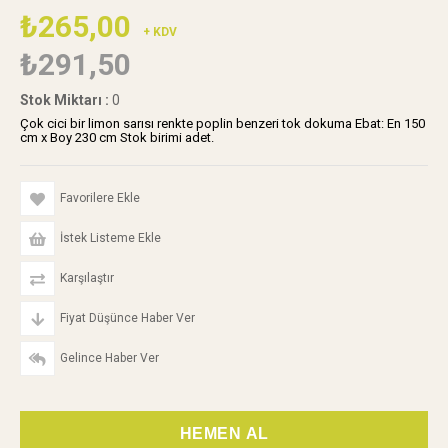
₺265,00
+ KDV
₺291,50
Stok Miktarı
:
0
Çok cici bir limon sarısı renkte poplin benzeri tok dokuma Ebat: En 150
cm x Boy 230 cm Stok birimi adet.
Favorilere Ekle
İstek Listeme Ekle
Karşılaştır
Fiyat Düşünce Haber Ver
Gelince Haber Ver