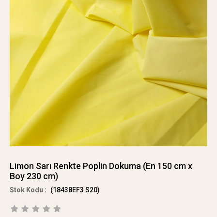
Limon Sarı Renkte Poplin Dokuma (En 150 cm x
Boy 230 cm)
(18438EF3 S20)