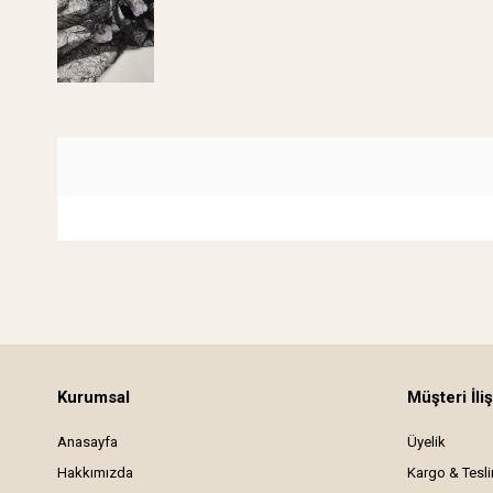
Kurumsal
Müşteri İliş
Anasayfa
Üyelik
Hakkımızda
Kargo & Tesl