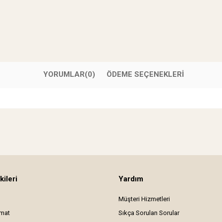
YORUMLAR
(0)
ÖDEME SEÇENEKLERI
kileri
Yardım
Müşteri Hizmetleri
imat
Sıkça Sorulan Sorular