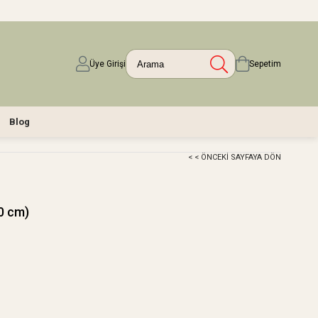
Üye Girişi
Sepetim
Blog
< < ÖNCEKI SAYFAYA DÖN
50 cm)