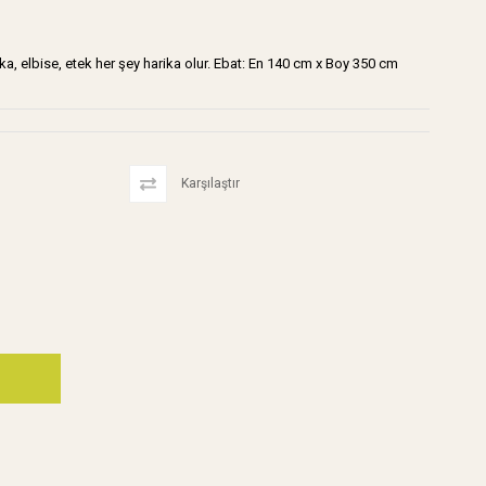
, hırka, elbise, etek her şey harika olur. Ebat: En 140 cm x Boy 350 cm
Karşılaştır