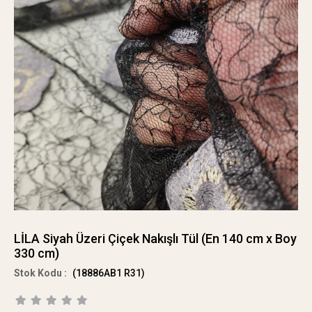
LİLA Siyah Üzeri Çiçek Nakışlı Tül (En 140 cm x Boy
330 cm)
(18886AB1 R31)