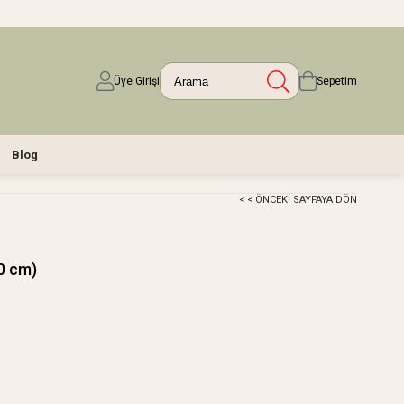
Üye Girişi
Sepetim
Blog
< < ÖNCEKI SAYFAYA DÖN
00 cm)