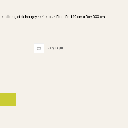
, hırka, elbise, etek her şey harika olur. Ebat: En 140 cm x Boy 300 cm
Karşılaştır