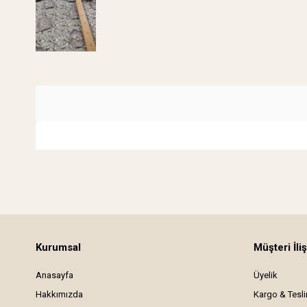
Kurumsal
Müşteri İliş
Anasayfa
Üyelik
Hakkımızda
Kargo & Tesl