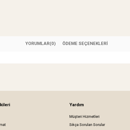
YORUMLAR
(0)
ÖDEME SEÇENEKLERI
kileri
Yardım
Müşteri Hizmetleri
imat
Sıkça Sorulan Sorular