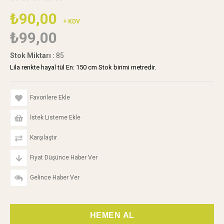
₺90,00
+ KDV
₺99,00
Stok Miktarı
:
85
Lila renkte hayal tül En: 150 cm Stok birimi metredir.
Favorilere Ekle
İstek Listeme Ekle
Karşılaştır
Fiyat Düşünce Haber Ver
Gelince Haber Ver