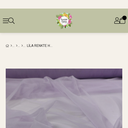
LILA RENKTE HAYAL TÜLEN: 150 CM