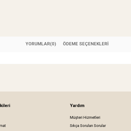
YORUMLAR
(0)
ÖDEME SEÇENEKLERI
kileri
Yardım
Müşteri Hizmetleri
imat
Sıkça Sorulan Sorular