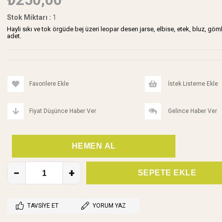
Stok Miktarı
:
1
Hayli sıkı ve tok örgüde bej üzeri leopar desen jarse, elbise, etek, bluz, göm
adet.
Favorilere Ekle
İstek Listeme Ekle
Fiyat Düşünce Haber Ver
Gelince Haber Ver
TAVSIYE ET
YORUM YAZ