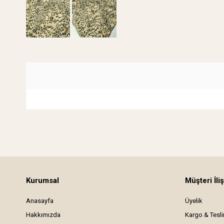
Kurumsal
Müşteri İliş
Anasayfa
Üyelik
Hakkımızda
Kargo & Tesl