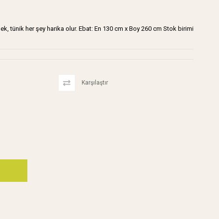
lek, tünik her şey harika olur. Ebat: En 130 cm x Boy 260 cm Stok birimi
Karşılaştır