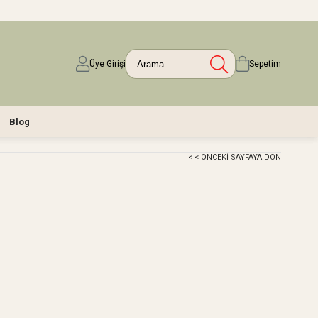
Üye Girişi
Sepetim
Blog
< < ÖNCEKI SAYFAYA DÖN