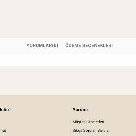
YORUMLAR
(0)
ÖDEME SEÇENEKLERI
kileri
Yardım
Müşteri Hizmetleri
imat
Sıkça Sorulan Sorular