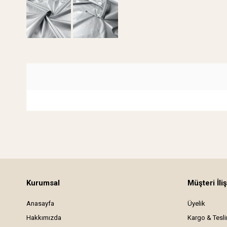
Kurumsal
Müşteri İliş
Anasayfa
Üyelik
Hakkımızda
Kargo & Tesl