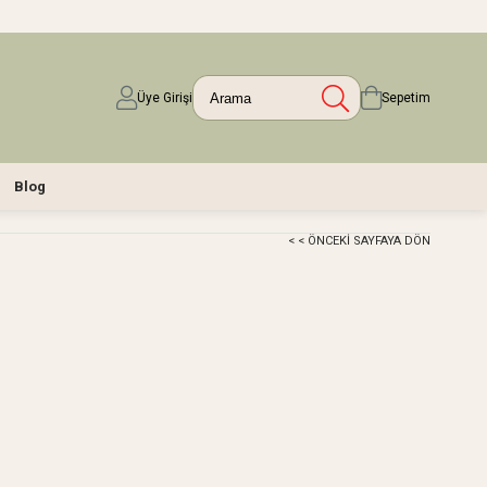
Üye Girişi
Sepetim
Blog
< < ÖNCEKI SAYFAYA DÖN