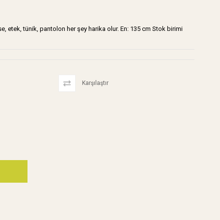
e, etek, tünik, pantolon her şey harika olur. En: 135 cm Stok birimi
Karşılaştır