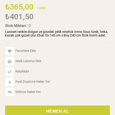
₺365,00
+ KDV
₺401,50
Stok Miktarı
:
0
Lacivert renkte dolgun ve gövdeli çelik interlok örme, bluz, tünik, hırka,
kazak çok güzel olur. Ebat: En 145 cm x Boy 240 cm Stok birimi adet.
Favorilere Ekle
İstek Listeme Ekle
Karşılaştır
Fiyat Düşünce Haber Ver
Gelince Haber Ver