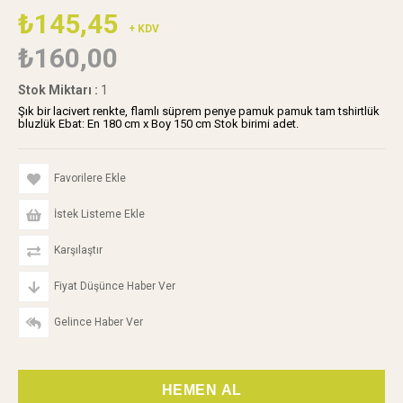
₺145,45
+ KDV
₺160,00
Stok Miktarı
:
1
Şık bir lacivert renkte, flamlı süprem penye pamuk pamuk tam tshirtlük
bluzlük Ebat: En 180 cm x Boy 150 cm Stok birimi adet.
Favorilere Ekle
İstek Listeme Ekle
Karşılaştır
Fiyat Düşünce Haber Ver
Gelince Haber Ver