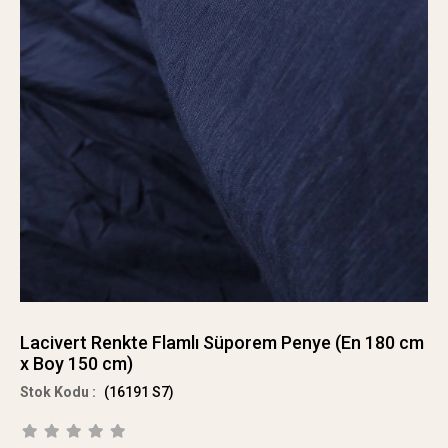
Lacivert Renkte Flamlı Süporem Penye (En 180 cm
x Boy 150 cm)
(16191 S7)