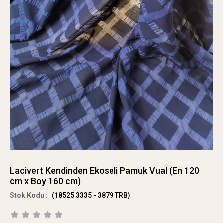
Lacivert Kendinden Ekoseli Pamuk Vual (En 120
cm x Boy 160 cm)
(18525 3335 - 3879 TRB)